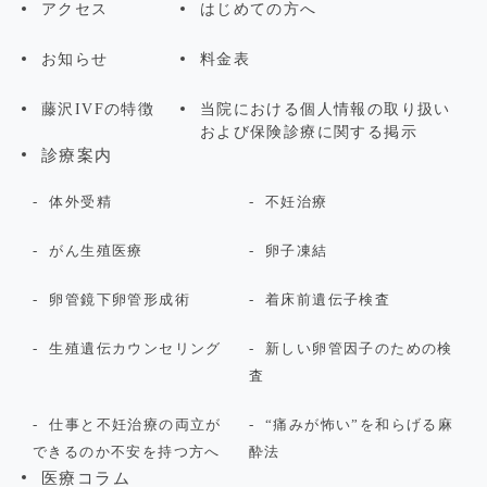
アクセス
はじめての方へ
お知らせ
料金表
藤沢IVFの特徴
当院における個人情報の取り扱い
および保険診療に関する掲示
診療案内
体外受精
不妊治療
がん生殖医療
卵子凍結
卵管鏡下卵管形成術
着床前遺伝子検査
生殖遺伝カウンセリング
新しい卵管因子のための検
査
仕事と不妊治療の両立が
“痛みが怖い”を和らげる麻
できるのか不安を持つ方へ
酔法
医療コラム