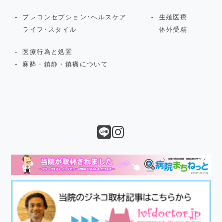
プレコンセプション･ヘルスケア
生殖医療
ライフ･スタイル
体外受精
医療行為と処置
麻酔・鎮静・鎮痛について