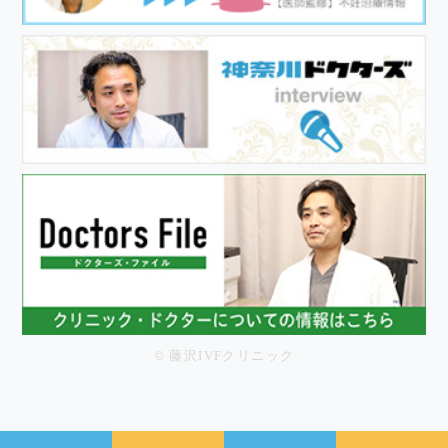
© 藤沢IVFクリニック