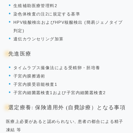
生殖補助医療管理料2
染色体検査の注2に規定する基準
HPV核酸検出およびHPV核酸検出 (簡易ジェノタイプ
判定)
遺伝カウンセリング加算
先進医療
タイムラプス撮像法による受精卵・胚培養
子宮内膜擦過術
子宮内膜受容能検査1
子宮内細菌叢検査1および子宮内細菌叢検査2
選定療養: 保険適用外 (自費診療）となる事項
医療上必要があると認められない, 患者の都合による精子
凍結 等